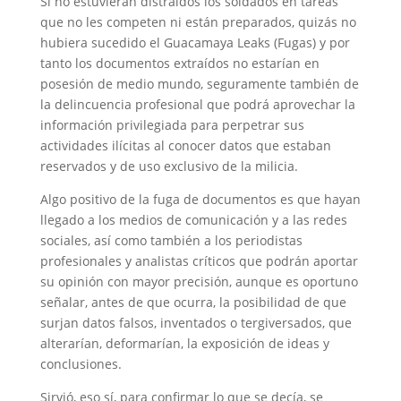
Si no estuvieran distraídos los soldados en tareas
que no les competen ni están preparados, quizás no
hubiera sucedido el Guacamaya Leaks (Fugas) y por
tanto los documentos extraídos no estarían en
posesión de medio mundo, seguramente también de
la delincuencia profesional que podrá aprovechar la
información privilegiada para perpetrar sus
actividades ilícitas al conocer datos que estaban
reservados y de uso exclusivo de la milicia.
Algo positivo de la fuga de documentos es que hayan
llegado a los medios de comunicación y a las redes
sociales, así como también a los periodistas
profesionales y analistas críticos que podrán aportar
su opinión con mayor precisión, aunque es oportuno
señalar, antes de que ocurra, la posibilidad de que
surjan datos falsos, inventados o tergiversados, que
alterarían, deformarían, la exposición de ideas y
conclusiones.
Sirvió, eso sí, para confirmar lo que se decía, se