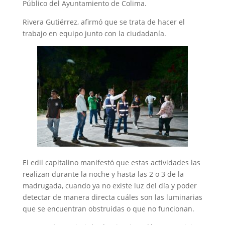
Público del Ayuntamiento de Colima.
Rivera Gutiérrez, afirmó que se trata de hacer el
trabajo en equipo junto con la ciudadanía.
El edil capitalino manifestó que estas actividades las
realizan durante la noche y hasta las 2 o 3 de la
madrugada, cuando ya no existe luz del día y poder
detectar de manera directa cuáles son las luminarias
que se encuentran obstruidas o que no funcionan.