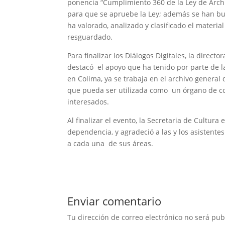
ponencia “Cumplimiento 360 de la Ley de Arch
para que se apruebe la Ley; además se han bu
ha valorado, analizado y clasificado el materi
resguardado.
Para finalizar los Diálogos Digitales, la direct
destacó el apoyo que ha tenido por parte de l
en Colima, ya se trabaja en el archivo general
que pueda ser utilizada como un órgano de con
interesados.
Al finalizar el evento, la Secretaria de Cultur
dependencia, y agradeció a las y los asistente
a cada una de sus áreas.
Enviar comentario
Tu dirección de correo electrónico no será pub