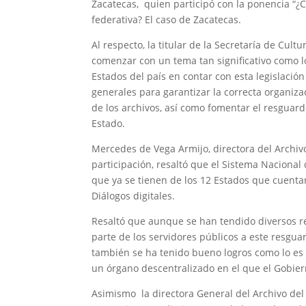
Zacatecas, quien participó con la ponencia “¿
federativa? El caso de Zacatecas.
Al respecto, la titular de la Secretaría de Cult
comenzar con un tema tan significativo como lo
Estados del país en contar con esta legislación
generales para garantizar la correcta organiz
de los archivos, así como fomentar el resguar
Estado.
Mercedes de Vega Armijo, directora del Archiv
participación, resaltó que el Sistema Nacional
que ya se tienen de los 12 Estados que cuentan
Diálogos digitales.
Resaltó que aunque se han tendido diversos ret
parte de los servidores públicos a este resgu
también se ha tenido bueno logros como lo es 
un órgano descentralizado en el que el Gobiern
Asimismo la directora General del Archivo del 