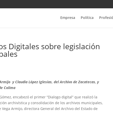
Empresa
Política
Profesi
os Digitales sobre legislación
pales
mijo y Claudia López Iglesias, del Archivo de Zacatecas, y
 de Colima
Gómez, encabezó el primer “Dialogo digital” que realizó la
ión archivística y consolidación de los archivos municipales,
e Vega Armijo, directora General del Archivo del Estado de