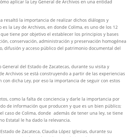
Cómo aplicar la Ley General de Archivos en una entidad
ura resaltó la importancia de realizar dichos diálogos y
 es la Ley de Archivos, en donde Colima, es uno de los 12
 que tiene por objetivo el establecer los principios y bases
ación, conservación, administración y preservación homogénea
do, difusión y acceso público del patrimonio documental del
o General del Estado de Zacatecas, durante su visita y
 de Archivos se está construyendo a partir de las experiencias
 con dicha Ley, por eso la importancia de seguir con estos
os, como la falta de conciencia y darle la importancia por
ardo de información que producen y que es un bien público;
el caso de Colima, donde además de tener una ley, se tiene
o Estatal le ha dado la relevancia.
Estado de Zacateca, Claudia López Iglesias, durante su