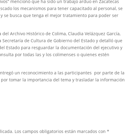
ivos” mencionó que ha sido un trabajo arduo en Zacatecas
scado los mecanismos para tener capacitado al personal, se
al y se busca que tenga el mejor tratamiento para poder ser
ora del Archivo Histórico de Colima, Claudia Velázquez García,
a Secretaría de Cultura de Gobierno del Estado y detalló que
 del Estado para resguardar la documentación del ejecutivo y
sulta por todas las y los colimenses o quienes estén
a entregó un reconocimiento a las participantes por parte de la
s por tomar la importancia del tema y trasladar la información
licada.
Los campos obligatorios están marcados con
*