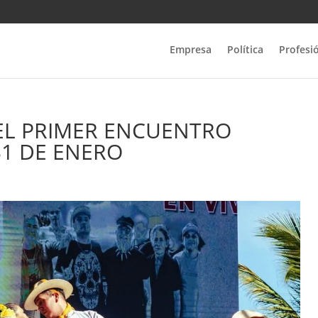
Empresa
Política
Profesi
EL PRIMER ENCUENTRO
31 DE ENERO