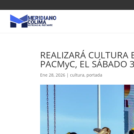
REALIZARÁ CULTURA 
PACMyC, EL SÁBADO 
Ene 28, 2026
|
cultura
,
portada