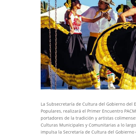
La Subsecretaría de Cultura del Gobierno del 
Populares, realizará el Primer Encuentro PACMy
portadores de la tradición y artistas colimens
Culturas Municipales y Comunitarias a lo larg
impulsa la Secretaría de Cultura del Gobierno 