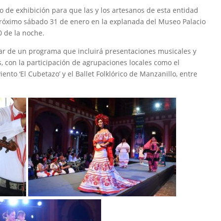
 de exhibición para que las y los artesanos de esta entidad
próximo sábado 31 de enero en la explanada del Museo Palacio
0 de la noche.
utar de un programa que incluirá presentaciones musicales y
s, con la participación de agrupaciones locales como el
ento ‘El Cubetazo’ y el Ballet Folklórico de Manzanillo, entre