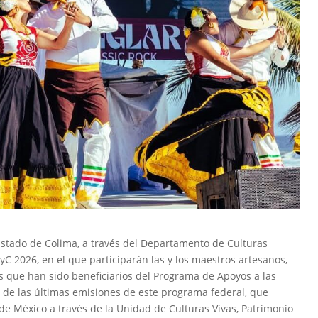
Estado de Colima, a través del Departamento de Culturas
C 2026, en el que participarán las y los maestros artesanos,
es que han sido beneficiarios del Programa de Apoyos a las
o de las últimas emisiones de este programa federal, que
de México a través de la Unidad de Culturas Vivas, Patrimonio