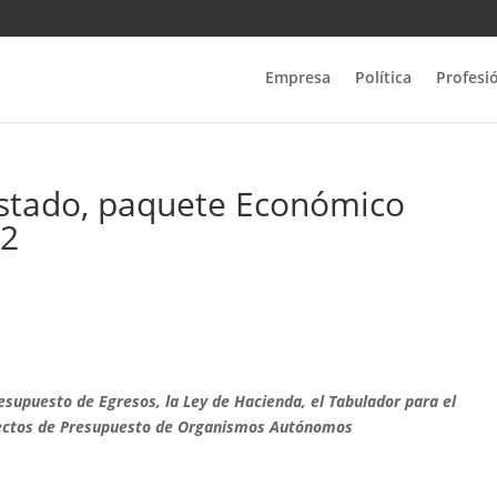
Empresa
Política
Profesi
Estado, paquete Económico
02
resupuesto de Egresos, la Ley de Hacienda, el Tabulador para el
oyectos de Presupuesto de Organismos Autónomos