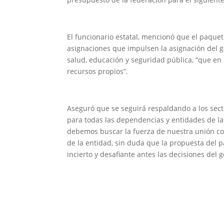
El funcionario estatal, mencionó que el paque
asignaciones que impulsen la asignación del ga
salud, educación y seguridad pública, “que en
recursos propios”.
Aseguró que se seguirá respaldando a los sect
para todas las dependencias y entidades de l
debemos buscar la fuerza de nuestra unión com
de la entidad, sin duda que la propuesta del
incierto y desafiante antes las decisiones del 