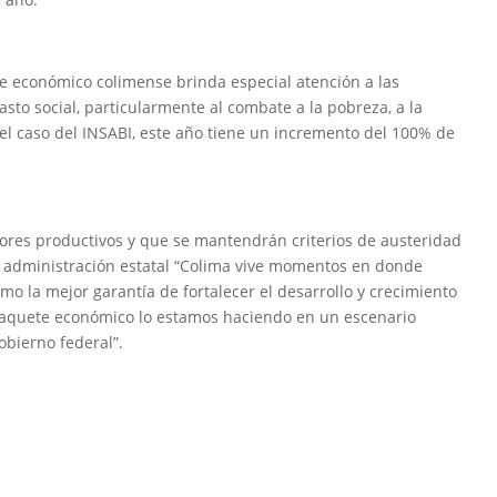
te económico colimense brinda especial atención a las
sto social, particularmente al combate a la pobreza, a la
 el caso del INSABI, este año tiene un incremento del 100% de
ores productivos y que se mantendrán criterios de austeridad
a administración estatal “Colima vive momentos en donde
o la mejor garantía de fortalecer el desarrollo y crecimiento
 paquete económico lo estamos haciendo en un escenario
gobierno federal”.