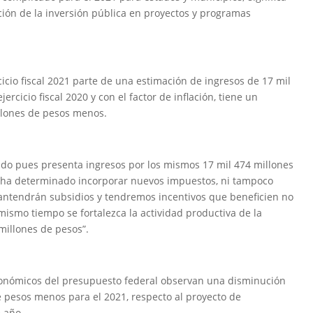
ción de la inversión pública en proyectos y programas
icio fiscal 2021 parte de una estimación de ingresos de 17 mil
rcicio fiscal 2020 y con el factor de inflación, tiene un
llones de pesos menos.
ado pues presenta ingresos por los mismos 17 mil 474 millones
o ha determinado incorporar nuevos impuestos, ni tampoco
mantendrán subsidios y tendremos incentivos que beneficien no
 mismo tiempo se fortalezca la actividad productiva de la
millones de pesos”.
económicos del presupuesto federal observan una disminución
e pesos menos para el 2021, respecto al proyecto de
e año.