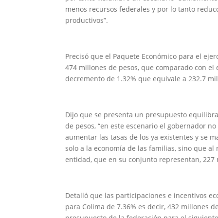
menos recursos federales y por lo tanto reduc
productivos”.
Precisó que el Paquete Económico para el ejerc
474 millones de pesos, que comparado con el eje
decremento de 1.32% que equivale a 232.7 mi
Dijo que se presenta un presupuesto equilibr
de pesos, “en este escenario el gobernador n
aumentar las tasas de los ya existentes y se 
solo a la economía de las familias, sino que al
entidad, que en su conjunto representan, 227 
Detalló que las participaciones e incentivos 
para Colima de 7.36% es decir, 432 millones d
presupuesto de la federación para el siguient