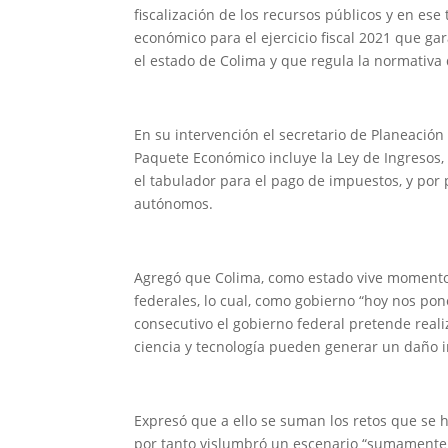
fiscalización de los recursos públicos y en e
económico para el ejercicio fiscal 2021 que g
el estado de Colima y que regula la normativa d
En su intervención el secretario de Planeación
Paquete Económico incluye la Ley de Ingresos,
el tabulador para el pago de impuestos, y por
autónomos.
Agregó que Colima, como estado vive momentos 
federales, lo cual, como gobierno “hoy nos pon
consecutivo el gobierno federal pretende reali
ciencia y tecnología pueden generar un daño i
Expresó que a ello se suman los retos que se 
por tanto vislumbró un escenario “sumamente c