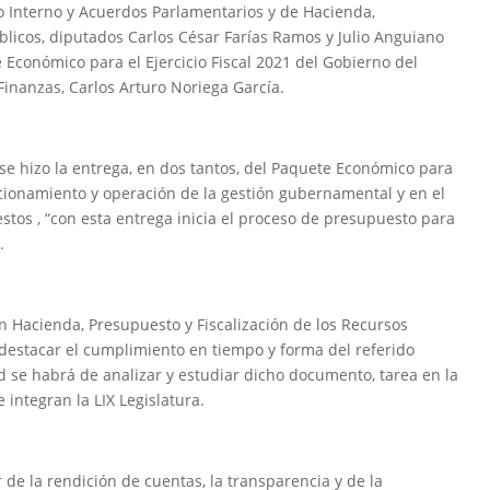
o Interno y Acuerdos Parlamentarios y de Hacienda,
blicos, diputados Carlos César Farías Ramos y Julio Anguiano
 Económico para el Ejercicio Fiscal 2021 del Gobierno del
 Finanzas, Carlos Arturo Noriega García.
” se hizo la entrega, en dos tantos, del Paquete Económico para
cionamiento y operación de la gestión gubernamental y en el
tos , “con esta entrega inicia el proceso de presupuesto para
.
n Hacienda, Presupuesto y Fiscalización de los Recursos
 destacar el cumplimiento en tiempo y forma del referido
d se habrá de analizar y estudiar dicho documento, tarea en la
 integran la LIX Legislatura.
 de la rendición de cuentas, la transparencia y de la