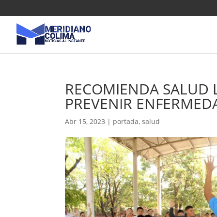
RECOMIENDA SALUD L
PREVENIR ENFERMED
Abr 15, 2023
|
portada
,
salud