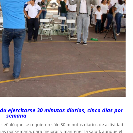
a ejercitarse 30 minutos diarios, cinco días por
semana
 señaló que se requieren sólo 30 minutos diarios de actividad
días por semana, para mejorar y mantener la salud, aunque el