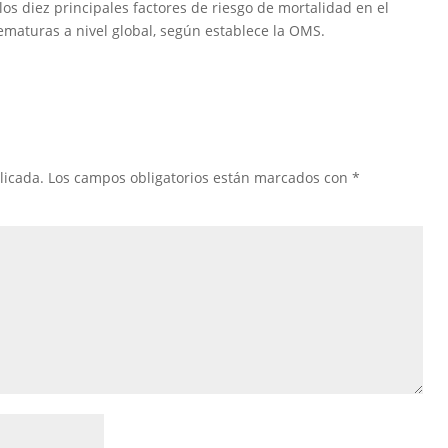
e los diez principales factores de riesgo de mortalidad en el
aturas a nivel global, según establece la OMS.
licada.
Los campos obligatorios están marcados con
*