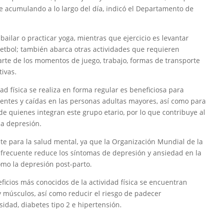
e acumulando a lo largo del día, indicó el Departamento de
 bailar o practicar yoga, mientras que ejercicio es levantar
uetbol; también abarca otras actividades que requieren
rte de los momentos de juego, trabajo, formas de transporte
tivas.
dad física se realiza en forma regular es beneficiosa para
entes y caídas en las personas adultas mayores, así como para
 de quienes integran este grupo etario, por lo que contribuye al
la depresión.
nte para la salud mental, ya que la Organización Mundial de la
 frecuente reduce los síntomas de depresión y ansiedad en la
omo la depresión post-parto.
ficios más conocidos de la actividad física se encuentran
y músculos, así como reducir el riesgo de padecer
idad, diabetes tipo 2 e hipertensión.