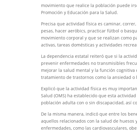
movimiento que realice la población puede irs
Promoción y Educación para la Salud.
Precisa que actividad física es caminar, correr,
pesas, hacer aeróbics, practicar fútbol o basq
movimiento corporal y que se realizan como pa
activas, tareas domésticas y actividades recrea
La dependencia estatal reiteró que si la activi
prevenir enfermedades no transmisibles frecu
mejorar la salud mental y la función cognitiva
tratamiento de trastornos como la ansiedad o 
Explicó que la actividad física es muy importa
Salud (OMS) ha establecido que esta actividad
población adulta con o sin discapacidad, así c
De la misma manera, indicó que entre los bene
aquellos relacionados con la salud de huesos 
enfermedades, como las cardiovasculares, obes