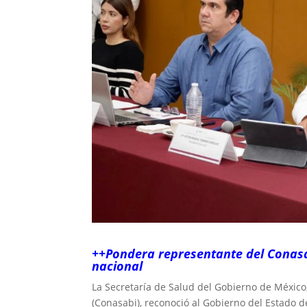
++Pondera representante del Conasabi
nacional
La Secretaría de Salud del Gobierno de México,
(Conasabi), reconoció al Gobierno del Estado de