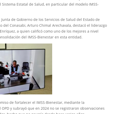
el Sistema Estatal de Salud, en particular del modelo IMSS-
 Junta de Gobierno de los Servicios de Salud del Estado de
to del Conasabi, Arturo Chimal Arechavala, destacó el liderazgo
 Enríquez, a quien calificó como uno de los mejores a nivel
onsolidación del IMSS-Bienestar en esta entidad.
omiso de fortalecer el IMSS-Bienestar, mediante la
el OPD y subrayó que en 2024 no se registraron observaciones