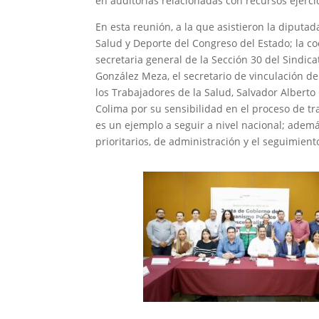
en auditorías relacionadas con recursos ejerc
En esta reunión, a la que asistieron la diputa
Salud y Deporte del Congreso del Estado; la c
secretaria general de la Sección 30 del Sindic
González Meza, el secretario de vinculación de
los Trabajadores de la Salud, Salvador Alberto
Colima por su sensibilidad en el proceso de t
es un ejemplo a seguir a nivel nacional; adem
prioritarios, de administración y el seguimien