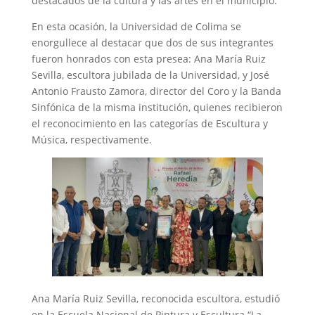
destacados de la cultura y las artes en el municipio.
En esta ocasión, la Universidad de Colima se
enorgullece al destacar que dos de sus integrantes
fueron honrados con esta presea: Ana María Ruiz
Sevilla, escultora jubilada de la Universidad, y José
Antonio Frausto Zamora, director del Coro y la Banda
Sinfónica de la misma institución, quienes recibieron
el reconocimiento en las categorías de Escultura y
Música, respectivamente.
Ana María Ruiz Sevilla, reconocida escultora, estudió
en la Escuela Nacional de Pintura y Escultura “La