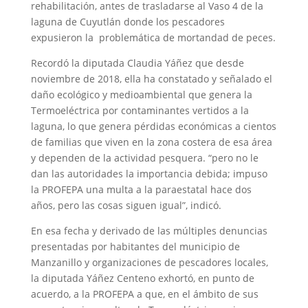
rehabilitación, antes de trasladarse al Vaso 4 de la
laguna de Cuyutlán donde los pescadores
expusieron la problemática de mortandad de peces.
Recordó la diputada Claudia Yáñez que desde
noviembre de 2018, ella ha constatado y señalado el
daño ecológico y medioambiental que genera la
Termoeléctrica por contaminantes vertidos a la
laguna, lo que genera pérdidas económicas a cientos
de familias que viven en la zona costera de esa área
y dependen de la actividad pesquera. “pero no le
dan las autoridades la importancia debida; impuso
la PROFEPA una multa a la paraestatal hace dos
años, pero las cosas siguen igual”, indicó.
En esa fecha y derivado de las múltiples denuncias
presentadas por habitantes del municipio de
Manzanillo y organizaciones de pescadores locales,
la diputada Yáñez Centeno exhortó, en punto de
acuerdo, a la PROFEPA a que, en el ámbito de sus