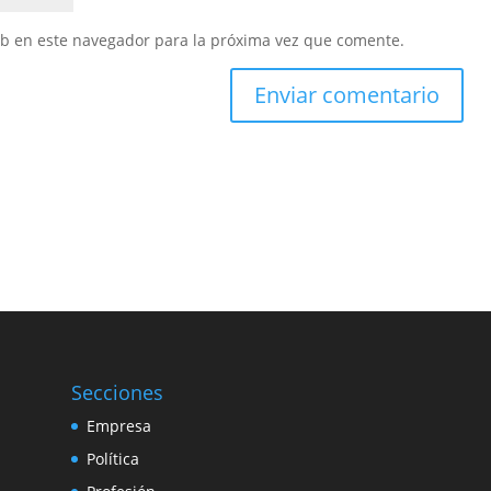
eb en este navegador para la próxima vez que comente.
Secciones
Empresa
Política