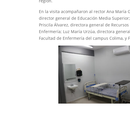
región.
En la visita acompañaron al rector Ana María 
director general de Educación Media Superior;
Priscila Álvarez, directora general de Recurso
Enfermería; Luz María Urzúa, directora general
Facultad de Enfermería del campus Colima, y Fr