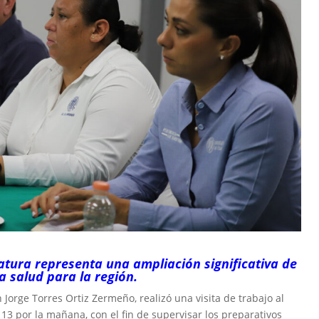
atura representa una ampliación significativa de
a salud para la región.
n Jorge Torres Ortiz Zermeño, realizó una visita de trabajo al
13 por la mañana, con el fin de supervisar los preparativos