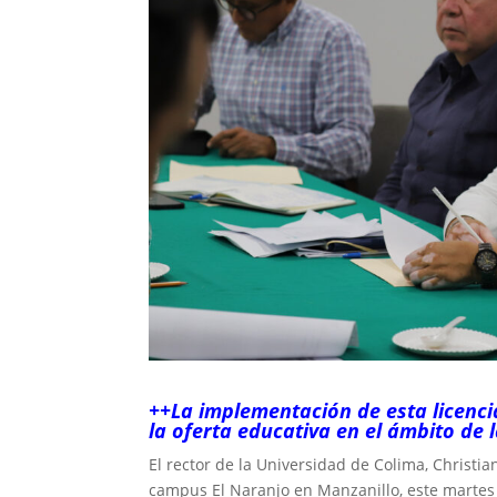
++La implementación de esta licenci
la oferta educativa en el ámbito de l
El rector de la Universidad de Colima, Christia
campus El Naranjo en Manzanillo, este martes 