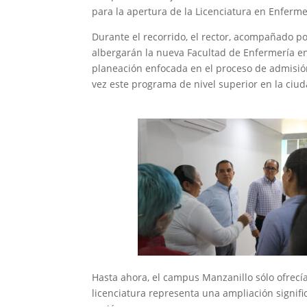
para la apertura de la Licenciatura en Enferme
Durante el recorrido, el rector, acompañado po
albergarán la nueva Facultad de Enfermería en
planeación enfocada en el proceso de admisión
vez este programa de nivel superior en la ciu
Hasta ahora, el campus Manzanillo sólo ofrecí
licenciatura representa una ampliación signific