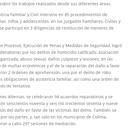
 sobre los trabajos realizados desde sus diferentes áreas.
ticia Familiar y Civil intervino en 85 procedimientos de
s, niños y adolescentes, en los juzgados Familiares, Civiles y
 se participó en 3 diligencias de restitución de menores de
 de Procesos, Ejecución de Penas y Medidas de Seguridad, logró
enatorias por los delitos de homicidio calificado, asociación
ganizada, abuso sexual, daños culposos y lesiones; en las
o de multas económicas y el de la reparación del daño a favor
ieron 2 órdenes de aprehensión, una por el delito de robo
as obligaciones de asistencia familiar, así como una orden de
do de tentativa.
ones Alternas, se celebraron 94 acuerdos reparatorios y se
ón seiscientos noventa y seis mil trecientos sesenta y nueve
ón del daño en favor de las víctimas del delito. También se
r las partes, y, tan solo en los municipios de Colima,
varon a cabo 297 sesiones de mediación.