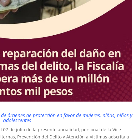
de órdenes de protección en favor de mujeres, niñas, niños y
adolescentes
 07 de julio de la presente anualidad, personal de la Vice
 Alternas, Prevención del Delito y Atención a Víctimas adscrita a