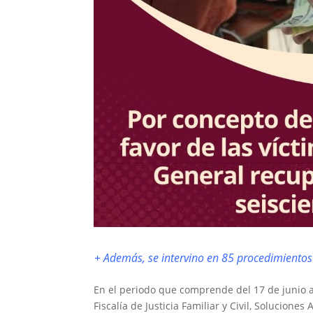
+ Además, se intervino en 85 procedimientos 
En el periodo que comprende del 17 de junio al
Fiscalía de Justicia Familiar y Civil, Soluciones