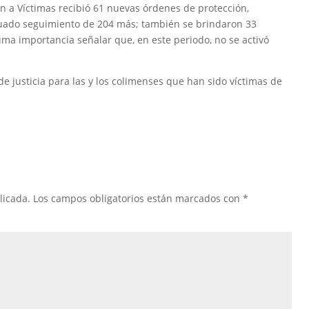
ón a Víctimas recibió 61 nuevas órdenes de protección,
cuado seguimiento de 204 más; también se brindaron 33
suma importancia señalar que, en este periodo, no se activó
e justicia para las y los colimenses que han sido víctimas de
licada.
Los campos obligatorios están marcados con
*