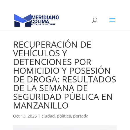
RECUPERACIÓN DE
VEHÍCULOS Y
DETENCIONES POR
HOMICIDIO Y POSESIÓN
DE DROGA: RESULTADOS
DE LA SEMANA DE
SEGURIDAD PÚBLICA EN
MANZANILLO
Oct 13, 2025
|
ciudad
,
politica
,
portada