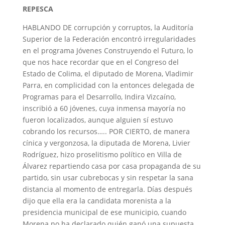
REPESCA
HABLANDO DE corrupción y corruptos, la Auditoría
Superior de la Federación encontró irregularidades
en el programa Jóvenes Construyendo el Futuro, lo
que nos hace recordar que en el Congreso del
Estado de Colima, el diputado de Morena, Vladimir
Parra, en complicidad con la entonces delegada de
Programas para el Desarrollo, Indira Vizcaíno,
inscribió a 60 jóvenes, cuya inmensa mayoría no
fueron localizados, aunque alguien sí estuvo
cobrando los recursos….. POR CIERTO, de manera
cínica y vergonzosa, la diputada de Morena, Livier
Rodríguez, hizo proselitismo político en Villa de
Álvarez repartiendo casa por casa propaganda de su
partido, sin usar cubrebocas y sin respetar la sana
distancia al momento de entregarla. Días después
dijo que ella era la candidata morenista a la
presidencia municipal de ese municipio, cuando
Morena no ha declarado quién ganó una supuesta