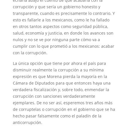
echaría abajo el cuento de que acabaría con la
corrupción y que sería un gobierno honesto y
transparente, cuando es precisamente lo contrario. Y
esto es fallarle a los mexicanos, como le ha fallado
en otros tantos aspectos como seguridad pública,
salud, economía y justicia, en donde los avances son
nulos y no se ve por ninguna parte cómo va a
cumplir con lo que prometió a los mexicanos: acabar
con la corrupción.
La única opción que tiene por ahora el país para
disminuir realmente la corrupción a su mínima
expresión es que Morena pierda la mayoría en la
Cámara de Diputados para que entonces haya una
verdadera fiscalización y, sobre todo, enmendar la
corrupción con sanciones verdaderamente
ejemplares. De no ser así, esperemos tres años más
de corruptelas o corrupción en el gobierno que se ha
hecho pasar falsamente como el paladín de la
anticorrupción.