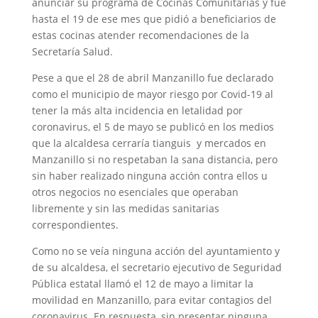
anunciar su programa de Cocinas Comunitarias y fue
hasta el 19 de ese mes que pidió a beneficiarios de
estas cocinas atender recomendaciones de la
Secretaría Salud.
Pese a que el 28 de abril Manzanillo fue declarado
como el municipio de mayor riesgo por Covid-19 al
tener la más alta incidencia en letalidad por
coronavirus, el 5 de mayo se publicó en los medios
que la alcaldesa cerraría tianguis y mercados en
Manzanillo si no respetaban la sana distancia, pero
sin haber realizado ninguna acción contra ellos u
otros negocios no esenciales que operaban
libremente y sin las medidas sanitarias
correspondientes.
Como no se veía ninguna acción del ayuntamiento y
de su alcaldesa, el secretario ejecutivo de Seguridad
Pública estatal llamó el 12 de mayo a limitar la
movilidad en Manzanillo, para evitar contagios del
coronavirus. En respuesta, sin presentar ninguna