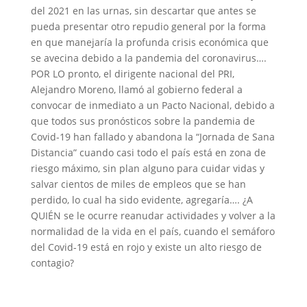
del 2021 en las urnas, sin descartar que antes se
pueda presentar otro repudio general por la forma
en que manejaría la profunda crisis económica que
se avecina debido a la pandemia del coronavirus….
POR LO pronto, el dirigente nacional del PRI,
Alejandro Moreno, llamó al gobierno federal a
convocar de inmediato a un Pacto Nacional, debido a
que todos sus pronósticos sobre la pandemia de
Covid-19 han fallado y abandona la “Jornada de Sana
Distancia” cuando casi todo el país está en zona de
riesgo máximo, sin plan alguno para cuidar vidas y
salvar cientos de miles de empleos que se han
perdido, lo cual ha sido evidente, agregaría…. ¿A
QUIÉN se le ocurre reanudar actividades y volver a la
normalidad de la vida en el país, cuando el semáforo
del Covid-19 está en rojo y existe un alto riesgo de
contagio?