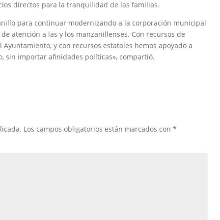
os directos para la tranquilidad de las familias.
nillo para continuar modernizando a la corporación municipal
y de atención a las y los manzanillenses. Con recursos de
el Ayuntamiento, y con recursos estatales hemos apoyado a
, sin importar afinidades políticas», compartió.
licada.
Los campos obligatorios están marcados con
*