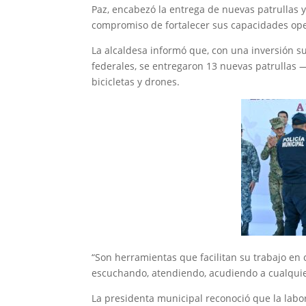
Paz, encabezó la entrega de nuevas patrullas y
compromiso de fortalecer sus capacidades oper
La alcaldesa informó que, con una inversión s
federales, se entregaron 13 nuevas patrullas
bicicletas y drones.
“Son herramientas que facilitan su trabajo en
escuchando, atendiendo, acudiendo a cualquie
La presidenta municipal reconoció que la labor 