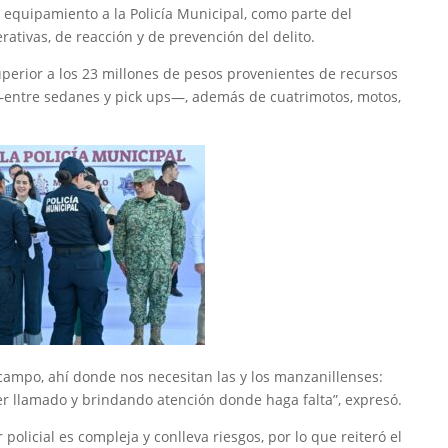
 equipamiento a la Policía Municipal, como parte del
ativas, de reacción y de prevención del delito.
uperior a los 23 millones de pesos provenientes de recursos
 —entre sedanes y pick ups—, además de cuatrimotos, motos,
 campo, ahí donde nos necesitan las y los manzanillenses:
r llamado y brindando atención donde haga falta”, expresó.
policial es compleja y conlleva riesgos, por lo que reiteró el