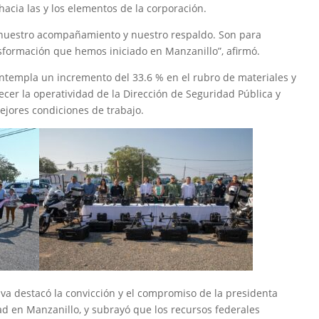
cia las y los elementos de la corporación.
nuestro acompañamiento y nuestro respaldo. Son para
sformación que hemos iniciado en Manzanillo”, afirmó.
ntempla un incremento del 33.6 % en el rubro de materiales y
ecer la operatividad de la Dirección de Seguridad Pública y
ejores condiciones de trabajo.
ilva destacó la convicción y el compromiso de la presidenta
ad en Manzanillo, y subrayó que los recursos federales