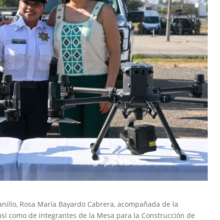
zanillo, Rosa María Bayardo Cabrera, acompañada de la
 así como de integrantes de la Mesa para la Construcción de