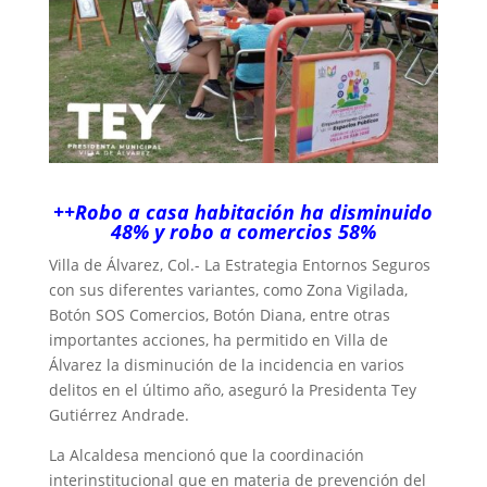
++Robo a casa habitación ha disminuido
48% y robo a comercios 58%
Villa de Álvarez, Col.- La Estrategia Entornos Seguros
con sus diferentes variantes, como Zona Vigilada,
Botón SOS Comercios, Botón Diana, entre otras
importantes acciones, ha permitido en Villa de
Álvarez la disminución de la incidencia en varios
delitos en el último año, aseguró la Presidenta Tey
Gutiérrez Andrade.
La Alcaldesa mencionó que la coordinación
interinstitucional que en materia de prevención del