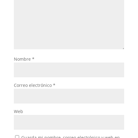
Nombre
*
Correo electrónico
*
Web
Guarda mi nombre, correo electrónico y web en