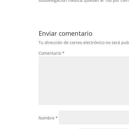
subdelegación médica, quedan al 100 por cient
Enviar comentario
Tu dirección de correo electrónico no será pub
Comentario
*
Nombre
*