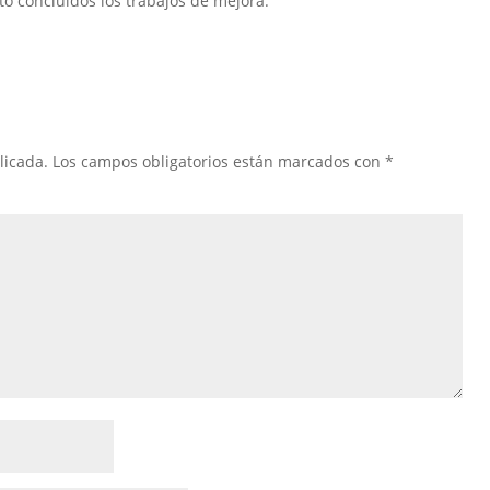
o concluidos los trabajos de mejora.
licada.
Los campos obligatorios están marcados con
*