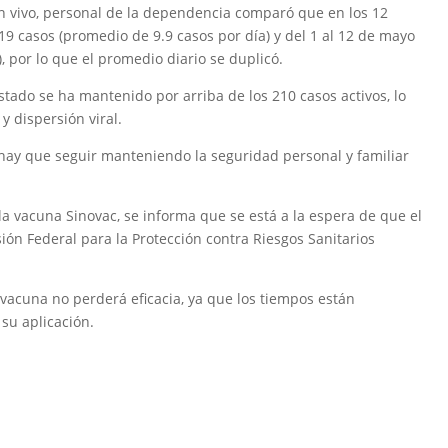
en vivo, personal de la dependencia comparó que en los 12
19 casos (promedio de 9.9 casos por día) y del 1 al 12 de mayo
, por lo que el promedio diario se duplicó.
stado se ha mantenido por arriba de los 210 casos activos, lo
 dispersión viral.
, hay que seguir manteniendo la seguridad personal y familiar
 la vacuna Sinovac, se informa que se está a la espera de que el
ión Federal para la Protección contra Riesgos Sanitarios
acuna no perderá eficacia, ya que los tiempos están
su aplicación.