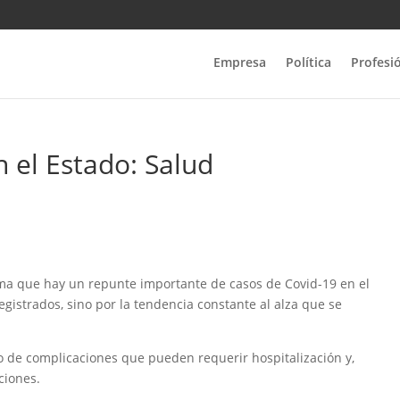
Empresa
Política
Profesi
 el Estado: Salud
orma que hay un repunte importante de casos de Covid-19 en el
gistrados, sino por la tendencia constante al alza que se
o de complicaciones que pueden requerir hospitalización y,
ciones.