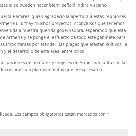
sas si se pueden hacer bien”, señaló Indira Vizcaíno.
uerta Ramírez, quien agradeció la apertura a estas reuniones
Armería (…); “hay muchos proyectos inconclusos que tenemos
bienvenida a nuestra querida gobernadora, esperando que esta
e de Armería y se ponga el esfuerzo de todo este gabinete para
as importantes por atender: las plagas que afectan cultivos, la
n y el desarrollo de esta área, entre otros
articipaciones de hombres y mujeres de Armería, y junto con las
y dio respuesta a planteamientos que le expresaron.
licada.
Los campos obligatorios están marcados con
*