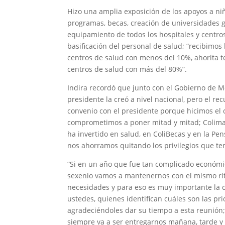
Hizo una amplia exposición de los apoyos a niñ
programas, becas, creación de universidades 
equipamiento de todos los hospitales y centro
basificación del personal de salud; “recibimo
centros de salud con menos del 10%, ahorita 
centros de salud con más del 80%”.
Indira recordó que junto con el Gobierno de M
presidente la creó a nivel nacional, pero el r
convenio con el presidente porque hicimos el
comprometimos a poner mitad y mitad; Colima f
ha invertido en salud, en ColiBecas y en la Pe
nos ahorramos quitando los privilegios que ten
“Si en un año que fue tan complicado económi
sexenio vamos a mantenernos con el mismo ri
necesidades y para eso es muy importante la c
ustedes, quienes identifican cuáles son las pr
agradeciéndoles dar su tiempo a esta reunió
siempre va a ser entregarnos mañana, tarde y 