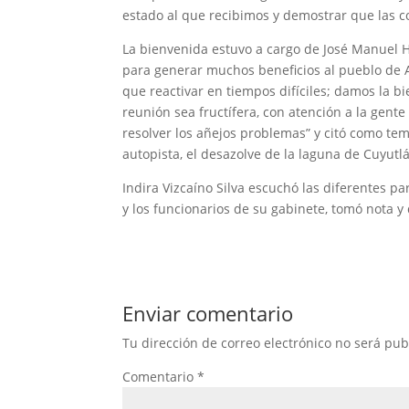
estado al que recibimos y demostrar que las co
La bienvenida estuvo a cargo de José Manuel H
para generar muchos beneficios al pueblo de 
que reactivar en tiempos difíciles; damos la 
reunión sea fructífera, con atención a la gent
resolver los añejos problemas” y citó como tem
autopista, el desazolve de la laguna de Cuyutlá
Indira Vizcaíno Silva escuchó las diferentes p
y los funcionarios de su gabinete, tomó nota 
Enviar comentario
Tu dirección de correo electrónico no será pub
Comentario
*