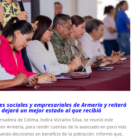
s sociales y empresariales de Armería y reiteró
o dejará un mejor estado al que recibió
nadora de Colima, Indira Vizcaíno Silva, se reunió este
s en Armería, para rendir cuentas de lo avanzado en poco más
mando decisiones en beneficio de la población; informó que,