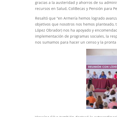
gracias a la austeridad y ahorros de su admini
recursos en Salud, ColiBecas y Pensión para P
Resaltó que “en Armería hemos logrado avanz
objetivos que nosotros nos hemos planteado, 
López Obrador) nos ha apoyado y encomendado, 
implementación de programas sociales, la resp
nos sumamos para hacer un censo y la pronta r