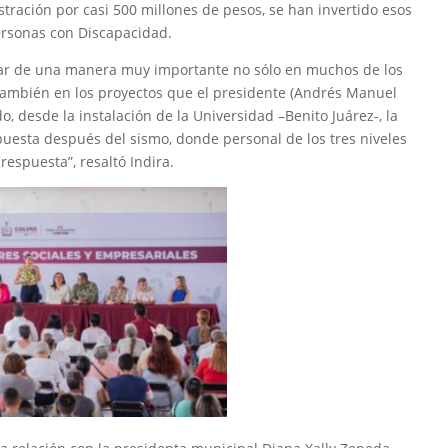
stración por casi 500 millones de pesos, se han invertido esos
ersonas con Discapacidad.
ar de una manera muy importante no sólo en muchos de los
también en los proyectos que el presidente (Andrés Manuel
desde la instalación de la Universidad –Benito Juárez-, la
uesta después del sismo, donde personal de los tres niveles
espuesta”, resaltó Indira.