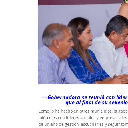
++Gobernadora se reunió con lídere
que al final de su sexeni
Como lo ha hecho en otros municipios, la gober
miércoles con líderes sociales y empresariale
de un año de gestión, escucharles y seguir to