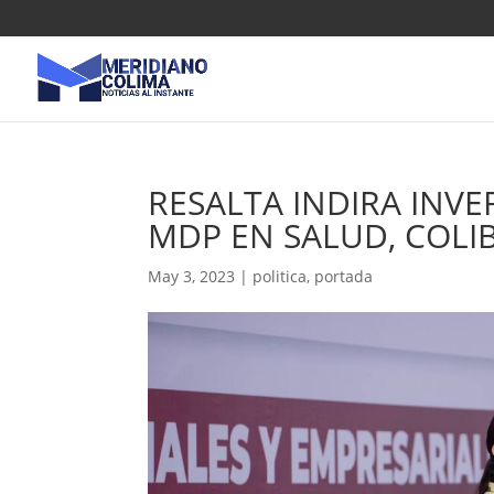
RESALTA INDIRA INVE
MDP EN SALUD, COLI
May 3, 2023
|
politica
,
portada