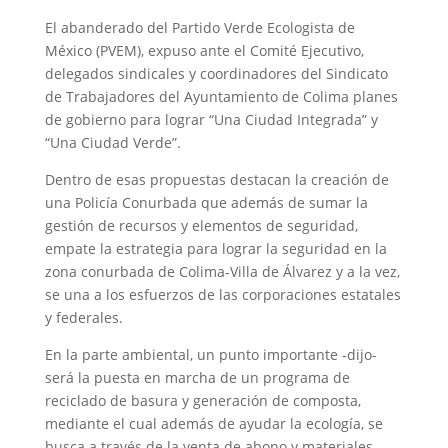
El abanderado del Partido Verde Ecologista de
México (PVEM), expuso ante el Comité Ejecutivo,
delegados sindicales y coordinadores del Sindicato
de Trabajadores del Ayuntamiento de Colima planes
de gobierno para lograr “Una Ciudad Integrada” y
“Una Ciudad Verde”.
Dentro de esas propuestas destacan la creación de
una Policía Conurbada que además de sumar la
gestión de recursos y elementos de seguridad,
empate la estrategia para lograr la seguridad en la
zona conurbada de Colima-Villa de Álvarez y a la vez,
se una a los esfuerzos de las corporaciones estatales
y federales.
En la parte ambiental, un punto importante -dijo-
será la puesta en marcha de un programa de
reciclado de basura y generación de composta,
mediante el cual además de ayudar la ecología, se
busca a través de la venta de abono y materiales