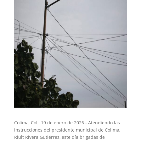
Colima, Col., 19 de enero de 2026.- Atendiendo las
instrucciones del presidente municipal de Colima,
Riult Rivera Gutiérrez, este día brigadas de