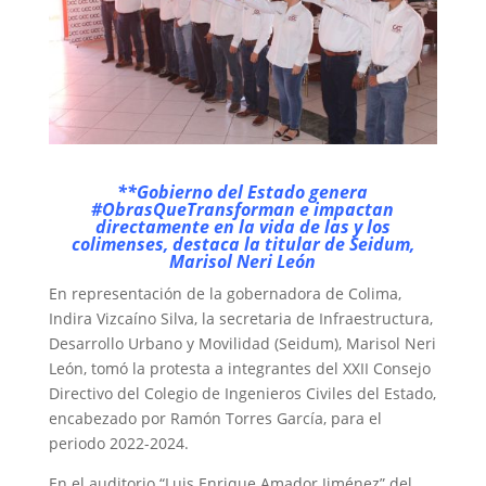
**Gobierno del Estado genera
#ObrasQueTransforman e impactan
directamente en la vida de las y los
colimenses, destaca la titular de Seidum,
Marisol Neri León
En representación de la gobernadora de Colima,
Indira Vizcaíno Silva, la secretaria de Infraestructura,
Desarrollo Urbano y Movilidad (Seidum), Marisol Neri
León, tomó la protesta a integrantes del XXII Consejo
Directivo del Colegio de Ingenieros Civiles del Estado,
encabezado por Ramón Torres García, para el
periodo 2022-2024.
En el auditorio “Luis Enrique Amador Jiménez” del