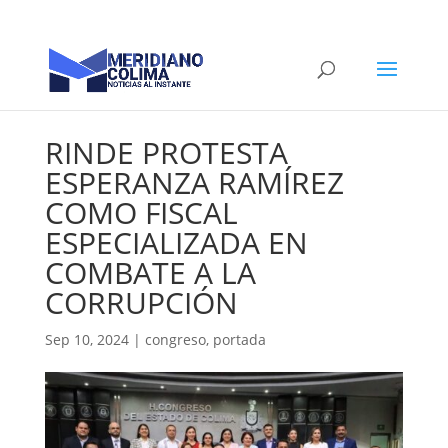
RINDE PROTESTA
ESPERANZA RAMÍREZ
COMO FISCAL
ESPECIALIZADA EN
COMBATE A LA
CORRUPCIÓN
Sep 10, 2024
|
congreso
,
portada