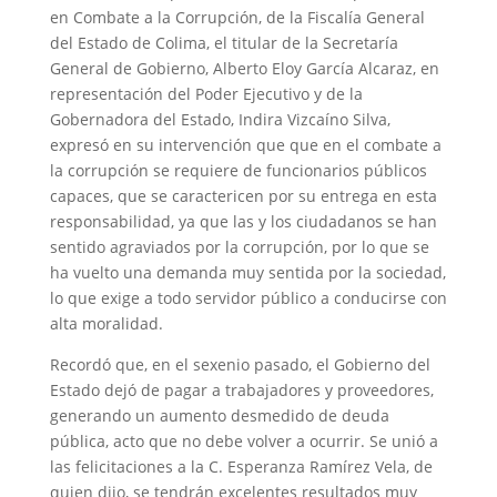
en Combate a la Corrupción, de la Fiscalía General
del Estado de Colima, el titular de la Secretaría
General de Gobierno, Alberto Eloy García Alcaraz, en
representación del Poder Ejecutivo y de la
Gobernadora del Estado, Indira Vizcaíno Silva,
expresó en su intervención que que en el combate a
la corrupción se requiere de funcionarios públicos
capaces, que se caractericen por su entrega en esta
responsabilidad, ya que las y los ciudadanos se han
sentido agraviados por la corrupción, por lo que se
ha vuelto una demanda muy sentida por la sociedad,
lo que exige a todo servidor público a conducirse con
alta moralidad.
Recordó que, en el sexenio pasado, el Gobierno del
Estado dejó de pagar a trabajadores y proveedores,
generando un aumento desmedido de deuda
pública, acto que no debe volver a ocurrir. Se unió a
las felicitaciones a la C. Esperanza Ramírez Vela, de
quien dijo, se tendrán excelentes resultados muy