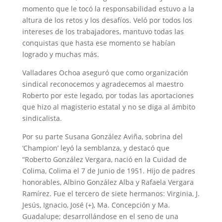
momento que le tocó la responsabilidad estuvo a la
altura de los retos y los desafíos. Veló por todos los
intereses de los trabajadores, mantuvo todas las
conquistas que hasta ese momento se habían
logrado y muchas más.
Valladares Ochoa aseguró que como organización
sindical reconocemos y agradecemos al maestro
Roberto por este legado, por todas las aportaciones
que hizo al magisterio estatal y no se diga al ámbito
sindicalista.
Por su parte Susana González Aviña, sobrina del
‘Champion’ leyó la semblanza, y destacó que
“Roberto González Vergara, nació en la Cuidad de
Colima, Colima el 7 de Junio de 1951. Hijo de padres
honorables, Albino González Alba y Rafaela Vergara
Ramírez. Fue el tercero de siete hermanos: Virginia, J.
Jesús, Ignacio, José (+), Ma. Concepción y Ma.
Guadalupe; desarrollándose en el seno de una