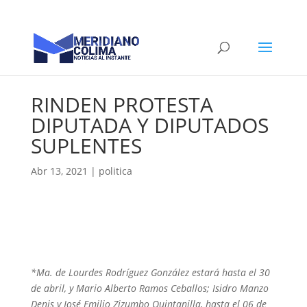
RINDEN PROTESTA
DIPUTADA Y DIPUTADOS
SUPLENTES
Abr 13, 2021
|
politica
*Ma. de Lourdes Rodríguez González estará hasta el 30
de abril, y Mario Alberto Ramos Ceballos; Isidro Manzo
Denis y José Emilio Zizumbo Quintanilla, hasta el 06 de