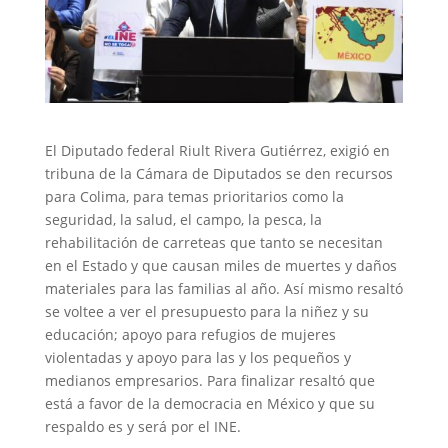
El Diputado federal Riult Rivera Gutiérrez, exigió en
tribuna de la Cámara de Diputados se den recursos
para Colima, para temas prioritarios como la
seguridad, la salud, el campo, la pesca, la
rehabilitación de carreteas que tanto se necesitan
en el Estado y que causan miles de muertes y daños
materiales para las familias al año. Así mismo resaltó
se voltee a ver el presupuesto para la niñez y su
educación; apoyo para refugios de mujeres
violentadas y apoyo para las y los pequeños y
medianos empresarios. Para finalizar resaltó que
está a favor de la democracia en México y que su
respaldo es y será por el INE.