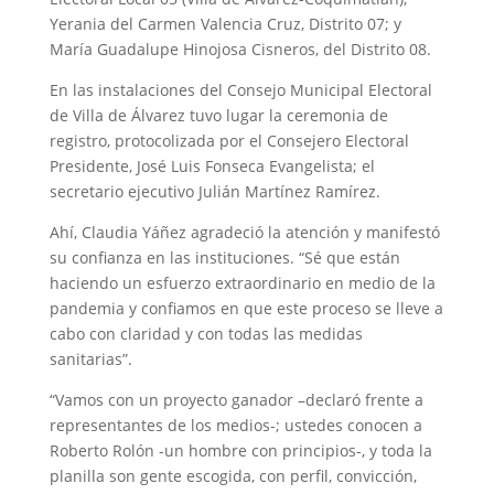
Yerania del Carmen Valencia Cruz, Distrito 07; y
María Guadalupe Hinojosa Cisneros, del Distrito 08.
En las instalaciones del Consejo Municipal Electoral
de Villa de Álvarez tuvo lugar la ceremonia de
registro, protocolizada por el Consejero Electoral
Presidente, José Luis Fonseca Evangelista; el
secretario ejecutivo Julián Martínez Ramírez.
Ahí, Claudia Yáñez agradeció la atención y manifestó
su confianza en las instituciones. “Sé que están
haciendo un esfuerzo extraordinario en medio de la
pandemia y confiamos en que este proceso se lleve a
cabo con claridad y con todas las medidas
sanitarias”.
“Vamos con un proyecto ganador –declaró frente a
representantes de los medios-; ustedes conocen a
Roberto Rolón -un hombre con principios-, y toda la
planilla son gente escogida, con perfil, convicción,