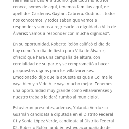
Hermelinda Cabrera Gudiño, que todo mundo los
conoce; somos de aquí, tenemos familias aquí, de
apellidos Cárdenas, Gaytán, Cabrera, Gudiño…; todos
nos conocemos, y todos saben que vamos a
responder y vamos a regresarle la dignidad a Villa de
Álvarez; vamos a responder con mucha dignidad”.
En su oportunidad, Roberto Rolón calificó el día de
hoy como “un día de fiesta para Villa de Álvarez;
ofreció que hará una campaña de altura, con
cordialidad de su parte y se comprometió a hacer
propuestas dignas para los villalvarenses.
Emocionado, dijo que la apuesta es que a Colima le
vaya bien y a V de A le vaya mucho mejor. Tenemos
una oportunidad muy grande como villalvarenses y
nuestro trabajo le dará rumbo al municipio”.
Estuvieron presentes, además, Yolanda Verduzco
Guzmán candidata a diputada en el Distrito Federal
01 y Sonia López Verde, candidata al Distrito Federal
02. Roberto Rolón también estuvo acompañado de