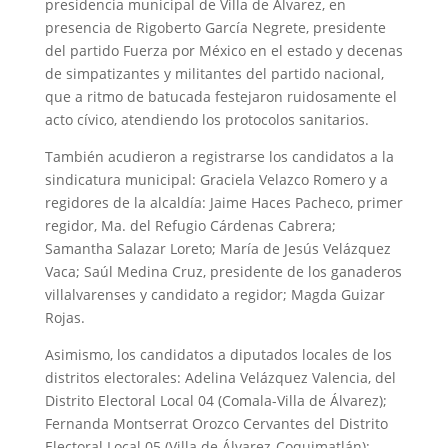
presidencia municipal de Villa de Álvarez, en
presencia de Rigoberto García Negrete, presidente
del partido Fuerza por México en el estado y decenas
de simpatizantes y militantes del partido nacional,
que a ritmo de batucada festejaron ruidosamente el
acto cívico, atendiendo los protocolos sanitarios.
También acudieron a registrarse los candidatos a la
sindicatura municipal: Graciela Velazco Romero y a
regidores de la alcaldía: Jaime Haces Pacheco, primer
regidor, Ma. del Refugio Cárdenas Cabrera;
Samantha Salazar Loreto; María de Jesús Velázquez
Vaca; Saúl Medina Cruz, presidente de los ganaderos
villalvarenses y candidato a regidor; Magda Guizar
Rojas.
Asimismo, los candidatos a diputados locales de los
distritos electorales: Adelina Velázquez Valencia, del
Distrito Electoral Local 04 (Comala-Villa de Álvarez);
Fernanda Montserrat Orozco Cervantes del Distrito
Electoral Local 05 (Villa de Álvarez-Coquimatlán);