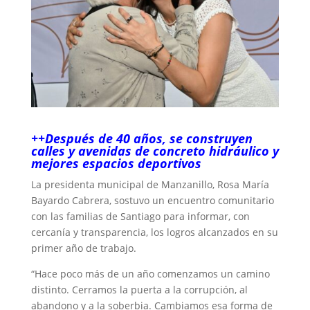
++Después de 40 años, se construyen
calles y avenidas de concreto hidráulico y
mejores espacios deportivos
La presidenta municipal de Manzanillo, Rosa María
Bayardo Cabrera, sostuvo un encuentro comunitario
con las familias de Santiago para informar, con
cercanía y transparencia, los logros alcanzados en su
primer año de trabajo.
“Hace poco más de un año comenzamos un camino
distinto. Cerramos la puerta a la corrupción, al
abandono y a la soberbia. Cambiamos esa forma de