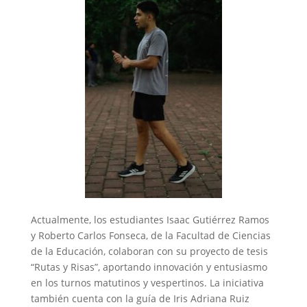
Actualmente, los estudiantes Isaac Gutiérrez Ramos
y Roberto Carlos Fonseca, de la Facultad de Ciencias
de la Educación, colaboran con su proyecto de tesis
“Rutas y Risas”, aportando innovación y entusiasmo
en los turnos matutinos y vespertinos. La iniciativa
también cuenta con la guía de Iris Adriana Ruiz