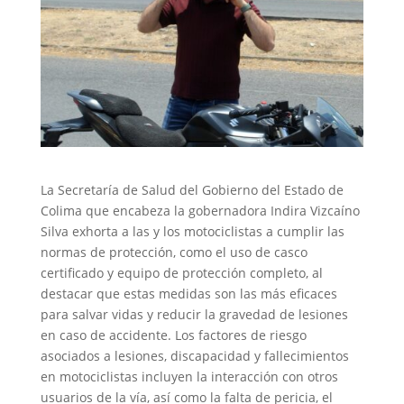
La Secretaría de Salud del Gobierno del Estado de
Colima que encabeza la gobernadora Indira Vizcaíno
Silva exhorta a las y los motociclistas a cumplir las
normas de protección, como el uso de casco
certificado y equipo de protección completo, al
destacar que estas medidas son las más eficaces
para salvar vidas y reducir la gravedad de lesiones
en caso de accidente. Los factores de riesgo
asociados a lesiones, discapacidad y fallecimientos
en motociclistas incluyen la interacción con otros
usuarios de la vía, así como la falta de pericia, el