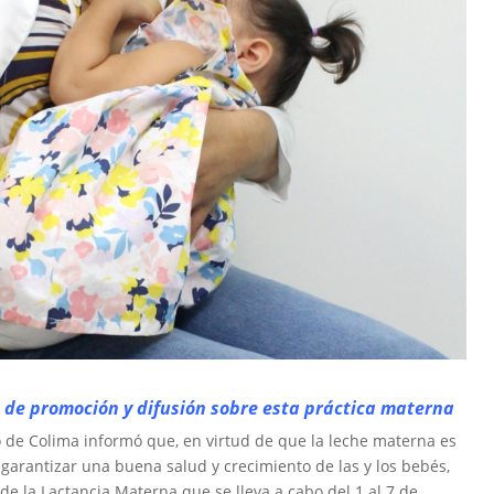
 de promoción y difusión sobre esta práctica materna
o de Colima informó que, en virtud de que la leche materna es
garantizar una buena salud y crecimiento de las y los bebés,
e la Lactancia Materna que se lleva a cabo del 1 al 7 de