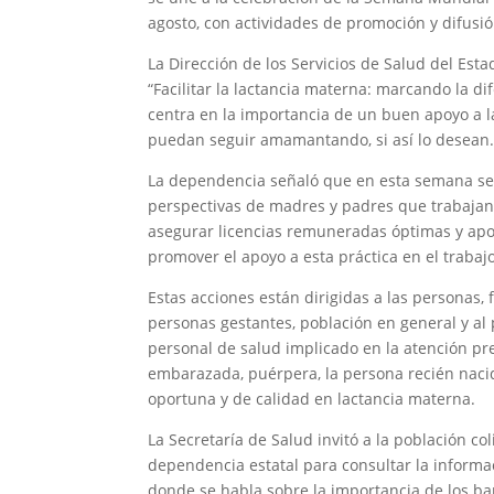
agosto, con actividades de promoción y difusió
La Dirección de los Servicios de Salud del Est
“Facilitar la lactancia materna: marcando la di
centra en la importancia de un buen apoyo a 
puedan seguir amamantando, si así lo desean
La dependencia señaló que en esta semana se 
perspectivas de madres y padres que trabajan s
asegurar licencias remuneradas óptimas y apoyo
promover el apoyo a esta práctica en el trabajo
Estas acciones están dirigidas a las personas,
personas gestantes, población en general y al
personal de salud implicado en la atención pre
embarazada, puérpera, la persona recién nacid
oportuna y de calidad en lactancia materna.
La Secretaría de Salud invitó a la población co
dependencia estatal para consultar la informa
donde se habla sobre la importancia de los ban