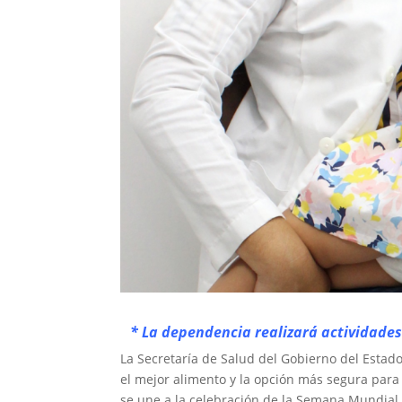
* La dependencia realizará actividades
La Secretaría de Salud del Gobierno del Estad
el mejor alimento y la opción más segura para 
se une a la celebración de la Semana Mundial d