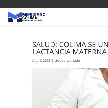
SALUD: COLIMA SE U
LACTANCIA MATERNA
Ago 1, 2023
|
ciudad
,
portada