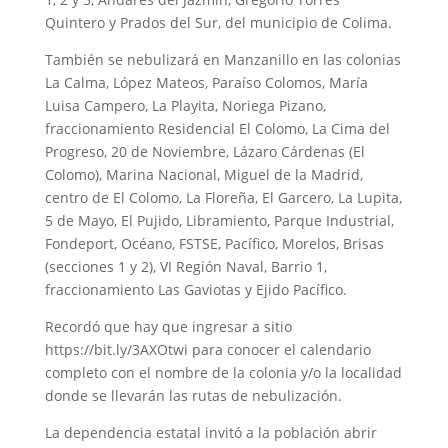
Quintero y Prados del Sur, del municipio de Colima.
También se nebulizará en Manzanillo en las colonias
La Calma, López Mateos, Paraíso Colomos, María
Luisa Campero, La Playita, Noriega Pizano,
fraccionamiento Residencial El Colomo, La Cima del
Progreso, 20 de Noviembre, Lázaro Cárdenas (El
Colomo), Marina Nacional, Miguel de la Madrid,
centro de El Colomo, La Floreña, El Garcero, La Lupita,
5 de Mayo, El Pujido, Libramiento, Parque Industrial,
Fondeport, Océano, FSTSE, Pacífico, Morelos, Brisas
(secciones 1 y 2), VI Región Naval, Barrio 1,
fraccionamiento Las Gaviotas y Ejido Pacífico.
Recordó que hay que ingresar a sitio
https://bit.ly/3AXOtwi para conocer el calendario
completo con el nombre de la colonia y/o la localidad
donde se llevarán las rutas de nebulización.
La dependencia estatal invitó a la población abrir