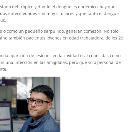
estado del trópico y donde el dengue es endémico, hay que
 dos enfermedades son muy similares y que tanto el dengue
rus.
es o como un pequeño sarpullido, generan comezón. No solo
sino también pacientes jóvenes en edad trabajadora, de los 20
omo la aparición de lesiones en la cavidad oral conocidas como
n una infección en las amígdalas, pero que solo personal de
nte.