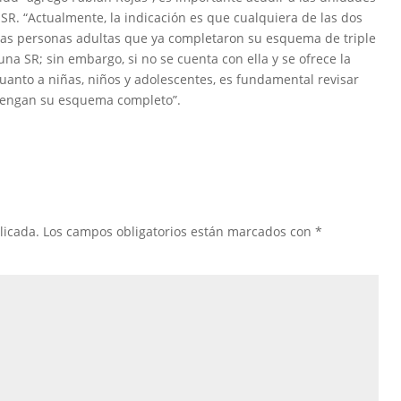
 SR. “Actualmente, la indicación es que cualquiera de las dos
 las personas adultas que ya completaron su esquema de triple
na SR; sin embargo, si no se cuenta con ella y se ofrece la
cuanto a niñas, niños y adolescentes, es fundamental revisar
e tengan su esquema completo”.
licada.
Los campos obligatorios están marcados con
*