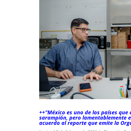
++“
México es uno de los países que 
sarampión, pero lamentablemente e
acuerdo al reporte que emite la Orga