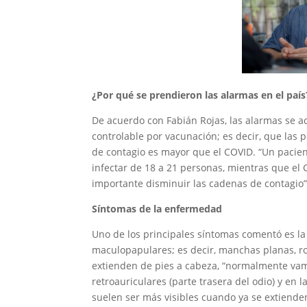
¿Por qué se prendieron las alarmas en el país
De acuerdo con Fabián Rojas, las alarmas se 
controlable por vacunación; es decir, que las
de contagio es mayor que el COVID. “Un pacient
infectar de 18 a 21 personas, mientras que el 
importante disminuir las cadenas de contagio”
Síntomas de la enfermedad
Uno de los principales síntomas comentó es la i
maculopapulares; es decir, manchas planas, r
extienden de pies a cabeza, “normalmente vamos
retroauriculares (parte trasera del odio) y en 
suelen ser más visibles cuando ya se extienden