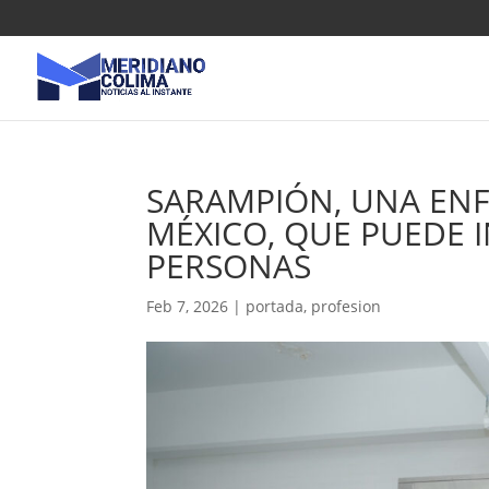
SARAMPIÓN, UNA EN
MÉXICO, QUE PUEDE I
PERSONAS
Feb 7, 2026
|
portada
,
profesion