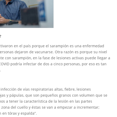
?
activaron en el país porque el sarampión es una enfermedad
 personas dejaron de vacunarse. Otra razón es porque su nivel
e con sarampión, en la fase de lesiones activas puede llegar a
COVID podría infectar de dos a cinco personas, por eso es tan
.
nfección de vías respiratorias altas, fiebre, lesiones
ojas y pápulas, que son pequeños granos con volumen que se
 a tener la característica de la lesión en las partes
la zona del cuello y éstas se van a empezar a incrementar;
 en tórax y espalda”.