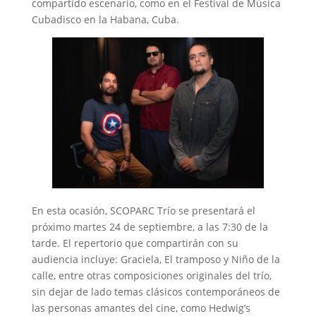
compartido escenario, como en el Festival de Música
Cubadisco en la Habana, Cuba.
En esta ocasión, SCOPARC Trío se presentará el
próximo martes 24 de septiembre, a las 7:30 de la
tarde. El repertorio que compartirán con su
audiencia incluye: Graciela, El tramposo y Niño de la
calle, entre otras composiciones originales del trío,
sin dejar de lado temas clásicos contemporáneos de
las personas amantes del cine, como Hedwig’s