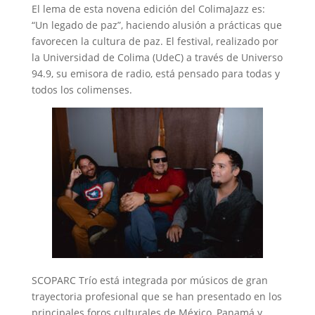
El lema de esta novena edición del ColimaJazz es:
“Un legado de paz”, haciendo alusión a prácticas que
favorecen la cultura de paz. El festival, realizado por
la Universidad de Colima (UdeC) a través de Universo
94.9, su emisora de radio, está pensado para todas y
todos los colimenses.
SCOPARC Trío está integrada por músicos de gran
trayectoria profesional que se han presentado en los
principales foros culturales de México, Panamá y