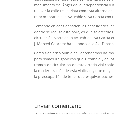
monumento del Ángel de la Independencia y la c
utilizar la calle De la Plata como vía alterna d
reincorporarse a la Av. Pablo Silva García con t
Tomando en consideración las necesidades, pr
donde se realiza esta obra, es que se efectuó u
circulación Norte de la Av. Pablo Silva García 
J. Merced Cabrera; habilitándose la Av. Tabasco
Como Gobierno Municipal, entendemos las mol
pero somos un gobierno que sí trabaja y en l
tramos de circulación de esta arteria vial con
la modernización de esta vialidad y que muy pr
la preocupación de tener que esquivar baches
Enviar comentario
Tu dirección de correo electrónico no será pub