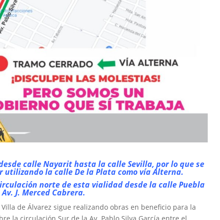
esde calle Nayarit hasta la calle Sevilla, por lo que se
r utilizando la calle De la Plata como vía Alterna.
irculación norte de esta vialidad desde la calle Puebla
 Av. J. Merced Cabrera.
e Villa de Álvarez sigue realizando obras en beneficio para la
re la circulación Sur de la Av. Pablo Silva García entre el