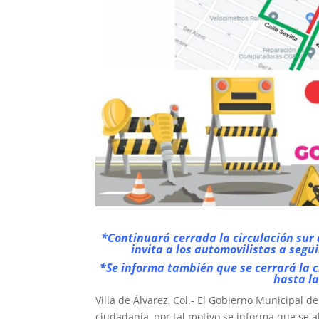
*Continuará cerrada la circulación sur d
invita a los automovilistas a segui
*Se informa también que se cerrará la c
hasta la
Villa de Álvarez, Col.- El Gobierno Municipal d
ciudadanía, por tal motivo se informa que se ab