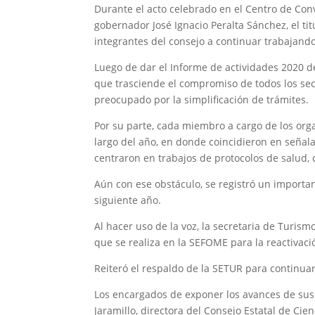
Durante el acto celebrado en el Centro de Con
gobernador José Ignacio Peralta Sánchez, el ti
integrantes del consejo a continuar trabajando 
Luego de dar el Informe de actividades 2020
que trasciende el compromiso de todos los sec
preocupado por la simplificación de trámites.
Por su parte, cada miembro a cargo de los org
largo del año, en donde coincidieron en señal
centraron en trabajos de protocolos de salud, c
Aún con ese obstáculo, se registró un importan
siguiente año.
Al hacer uso de la voz, la secretaria de Turis
que se realiza en la SEFOME para la reactivaci
Reiteró el respaldo de la SETUR para continu
Los encargados de exponer los avances de sus 
Jaramillo, directora del Consejo Estatal de Ci