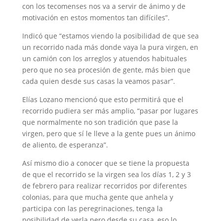
con los tecomenses nos va a servir de ánimo y de
motivación en estos momentos tan difíciles”.
Indicó que “estamos viendo la posibilidad de que sea
un recorrido nada más donde vaya la pura virgen, en
un camión con los arreglos y atuendos habituales
pero que no sea procesión de gente, más bien que
cada quien desde sus casas la veamos pasar”.
Elías Lozano mencionó que esto permitirá que el
recorrido pudiera ser más amplio, “pasar por lugares
que normalmente no son tradición que pase la
virgen, pero que sí le lleve a la gente pues un ánimo
de aliento, de esperanza”.
Así mismo dio a conocer que se tiene la propuesta
de que el recorrido se la virgen sea los días 1, 2 y 3
de febrero para realizar recorridos por diferentes
colonias, para que mucha gente que anhela y
participa con las peregrinaciones, tenga la
posibilidad de verla pero desde su casa, eso lo