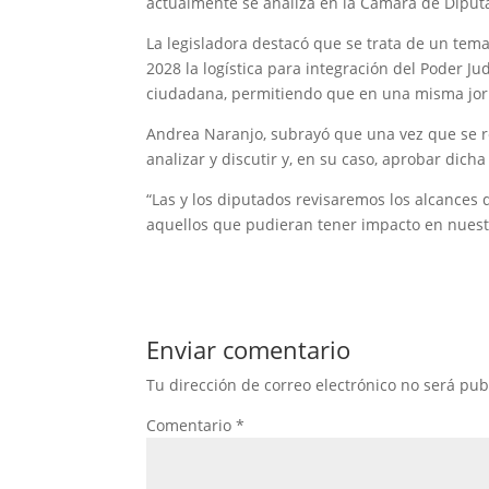
actualmente se analiza en la Cámara de Diput
La legisladora destacó que se trata de un tema 
2028 la logística para integración del Poder Jud
ciudadana, permitiendo que en una misma jorn
Andrea Naranjo, subrayó que una vez que se r
analizar y discutir y, en su caso, aprobar dich
“Las y los diputados revisaremos los alcances 
aquellos que pudieran tener impacto en nuestr
Enviar comentario
Tu dirección de correo electrónico no será pub
Comentario
*