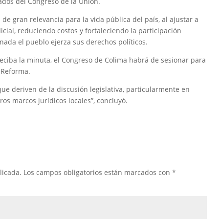
ados del Congreso de la Unión.
de gran relevancia para la vida pública del país, al ajustar a
icial, reduciendo costos y fortaleciendo la participación
ada el pueblo ejerza sus derechos políticos.
eciba la minuta, el Congreso de Colima habrá de sesionar para
a Reforma.
que deriven de la discusión legislativa, particularmente en
os marcos jurídicos locales”, concluyó.
licada.
Los campos obligatorios están marcados con
*