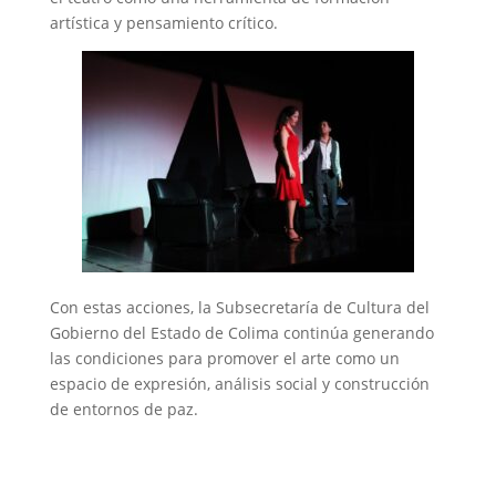
artística y pensamiento crítico.
Con estas acciones, la Subsecretaría de Cultura del
Gobierno del Estado de Colima continúa generando
las condiciones para promover el arte como un
espacio de expresión, análisis social y construcción
de entornos de paz.