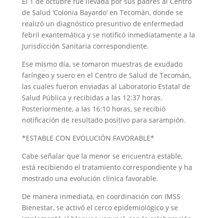
El 1 de octubre fue llevada por sus padres al Centro
de Salud ‘Colonia Bayardo’ en Tecomán, donde se
realizó un diagnóstico presuntivo de enfermedad
febril exantemática y se notificó inmediatamente a la
Jurisdicción Sanitaria correspondiente.
Ese mismo día, se tomaron muestras de exudado
faríngeo y suero en el Centro de Salud de Tecomán,
las cuales fueron enviadas al Laboratorio Estatal de
Salud Pública y recibidas a las 12:37 horas.
Posteriormente, a las 16:10 horas, se recibió
notificación de resultado positivo para sarampión.
*ESTABLE CON EVOLUCIÓN FAVORABLE*
Cabe señalar que la menor se encuentra estable,
está recibiendo el tratamiento correspondiente y ha
mostrado una evolución clínica favorable.
De manera inmediata, en coordinación con IMSS
Bienestar, se activó el cerco epidemiológico y se