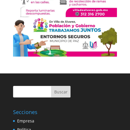
Buscar
Secciones
Empresa
Política