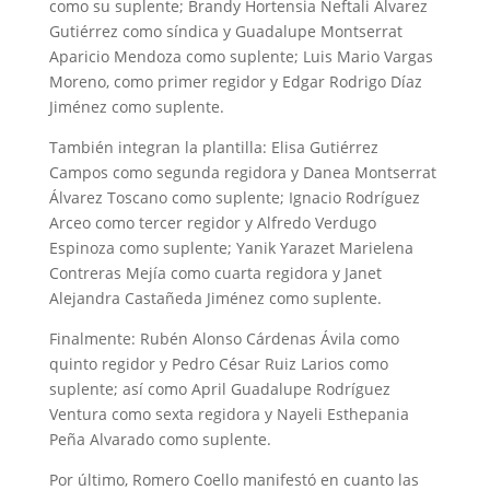
como su suplente; Brandy Hortensia Neftali Álvarez
Gutiérrez como síndica y Guadalupe Montserrat
Aparicio Mendoza como suplente; Luis Mario Vargas
Moreno, como primer regidor y Edgar Rodrigo Díaz
Jiménez como suplente.
También integran la plantilla: Elisa Gutiérrez
Campos como segunda regidora y Danea Montserrat
Álvarez Toscano como suplente; Ignacio Rodríguez
Arceo como tercer regidor y Alfredo Verdugo
Espinoza como suplente; Yanik Yarazet Marielena
Contreras Mejía como cuarta regidora y Janet
Alejandra Castañeda Jiménez como suplente.
Finalmente: Rubén Alonso Cárdenas Ávila como
quinto regidor y Pedro César Ruiz Larios como
suplente; así como April Guadalupe Rodríguez
Ventura como sexta regidora y Nayeli Esthepania
Peña Alvarado como suplente.
Por último, Romero Coello manifestó en cuanto las