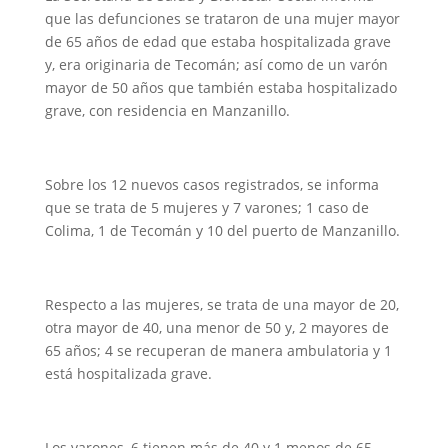
que las defunciones se trataron de una mujer mayor
de 65 años de edad que estaba hospitalizada grave
y, era originaria de Tecomán; así como de un varón
mayor de 50 años que también estaba hospitalizado
grave, con residencia en Manzanillo.
Sobre los 12 nuevos casos registrados, se informa
que se trata de 5 mujeres y 7 varones; 1 caso de
Colima, 1 de Tecomán y 10 del puerto de Manzanillo.
Respecto a las mujeres, se trata de una mayor de 20,
otra mayor de 40, una menor de 50 y, 2 mayores de
65 años; 4 se recuperan de manera ambulatoria y 1
está hospitalizada grave.
Los varones, 6 tienen más de 40 y 1 menos de 65