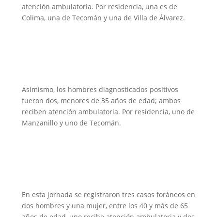
atención ambulatoria. Por residencia, una es de
Colima, una de Tecomán y una de Villa de Álvarez.
Asimismo, los hombres diagnosticados positivos
fueron dos, menores de 35 años de edad; ambos
reciben atención ambulatoria. Por residencia, uno de
Manzanillo y uno de Tecomán.
En esta jornada se registraron tres casos foráneos en
dos hombres y una mujer, entre los 40 y más de 65
años de edad, uno recibe atención ambulatoria y dos