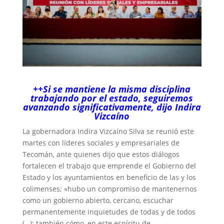
++Si se mantiene la misma disciplina
trabajando por el estado, seguiremos
avanzando significativamente, dijo Indira
Vizcaíno
La gobernadora Indira Vizcaíno Silva se reunió este
martes con líderes sociales y empresariales de
Tecomán, ante quienes dijo que estos diálogos
fortalecen el trabajo que emprende el Gobierno del
Estado y los ayuntamientos en beneficio de las y los
colimenses; «hubo un compromiso de mantenernos
como un gobierno abierto, cercano, escuchar
permanentemente inquietudes de todas y de todos
(…); también cómo, en este espíritu de