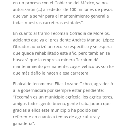
en un proceso con el Gobierno del México, ya nos
autorizaron (…) alrededor de 100 millones de pesos,
que van a servir para el mantenimiento general a
todas nuestras carreteras estatales”.
En cuanto al tramo Tecomán-Cofradía de Morelos,
adelantó que ya el presidente Andrés Manuel López
Obrador autorizó un recurso específico y se espera
que quede rehabilitado este año, pero también se
buscará que la empresa minera Ternium dé
mantenimiento permanente, cuyos vehículos son los
que más daño le hacen a esa carretera.
El alcalde tecomense Elías Lozano Ochoa, agradeció
a la gobernadora por siempre estar pendiente;
“Tecomán es un municipio agrícola, los agricultores,
amigos todos, gente buena, gente trabajadora que
gracias a ellos este municipio ha podido ser
referente en cuanto a temas de agricultura y
ganadería”.