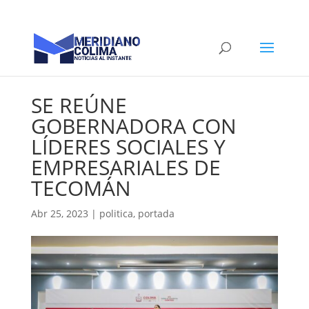
SE REÚNE
GOBERNADORA CON
LÍDERES SOCIALES Y
EMPRESARIALES DE
TECOMÁN
Abr 25, 2023
|
politica
,
portada