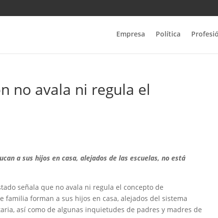
Empresa
Política
Profesi
n no avala ni regula el
can a sus hijos en casa, alejados de las escuelas, no está
stado señala que no avala ni regula el concepto de
familia forman a sus hijos en casa, alejados del sistema
itaria, así como de algunas inquietudes de padres y madres de