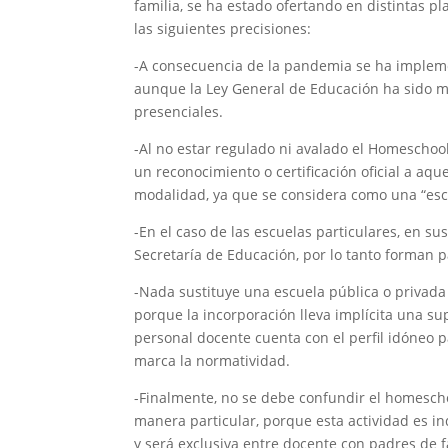
familia, se ha estado ofertando en distintas p
las siguientes precisiones:
-A consecuencia de la pandemia se ha implemen
aunque la Ley General de Educación ha sido mu
presenciales.
-Al no estar regulado ni avalado el Homeschoo
un reconocimiento o certificación oficial a aq
modalidad, ya que se considera como una “esc
-En el caso de las escuelas particulares, en sus
Secretaría de Educación, por lo tanto forman p
-Nada sustituye una escuela pública o privada
porque la incorporación lleva implícita una su
personal docente cuenta con el perfil idóneo p
marca la normatividad.
-Finalmente, no se debe confundir el homesch
manera particular, porque esta actividad es in
y será exclusiva entre docente con padres de fa