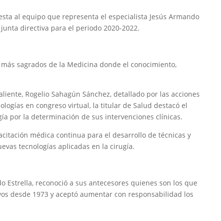
testa al equipo que representa el especialista Jesús Armando
junta directiva para el periodo 2020-2022.
os más sagrados de la Medicina donde el conocimiento,
aliente, Rogelio Sahagún Sánchez, detallado por las acciones
logías en congreso virtual, la titular de Salud destacó el
gía por la determinación de sus intervenciones clínicas.
pacitación médica continua para el desarrollo de técnicas y
evas tecnologías aplicadas en la cirugía.
do Estrella, reconoció a sus antecesores quienes son los que
ivos desde 1973 y aceptó aumentar con responsabilidad los