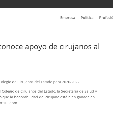
Empresa
Política
Profesi
conoce apoyo de cirujanos al
Colegio de Cirujanos del Estado para 2020-2022.
 Colegio de Cirujanos del Estado, la Secretaria de Salud y
aló que la honorabilidad del cirujano está bien ganada en
or su labor.