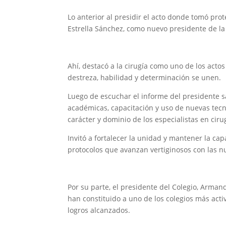
Lo anterior al presidir el acto donde tomó pro
Estrella Sánchez, como nuevo presidente de la 
Ahí, destacó a la cirugía como uno de los act
destreza, habilidad y determinación se unen.
Luego de escuchar el informe del presidente s
académicas, capacitación y uso de nuevas tecno
carácter y dominio de los especialistas en ciru
Invitó a fortalecer la unidad y mantener la ca
protocolos que avanzan vertiginosos con las nu
Por su parte, el presidente del Colegio, Arman
han constituido a uno de los colegios más act
logros alcanzados.