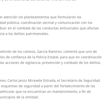
con atención los planteamientos que formularon los
dad pública, coordinación vecinal y comunicación con los
ibuir en el combate de las conductas antisociales que afectan
ta a los delitos patrimoniales.
petición de los colonos, García Ramírez, comentó que uno de
eles de confianza de la Policía Estatal, para que en coordinación
as acciones de vigilancia, prevención y combate de los delitos.
s, Carlos Jesús Miravete Estrada, el Secretario de Seguridad
 esquemas de seguridad a partir del fortalecimiento de las
 vehicular que se encuentran en mantenimiento, a fin de
municipios de la entidad.