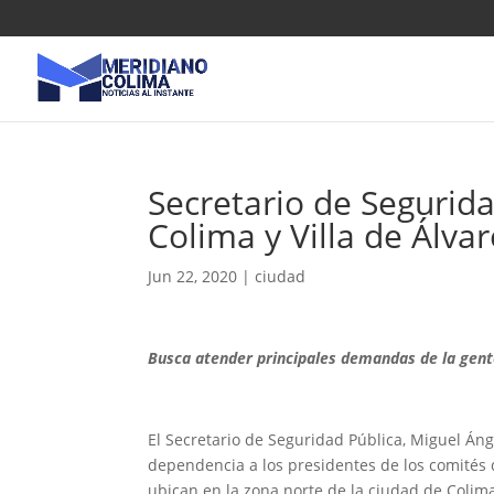
Secretario de Segurid
Colima y Villa de Álva
Jun 22, 2020
|
ciudad
Busca atender principales demandas de la gen
El Secretario de Seguridad Pública, Miguel Ánge
dependencia a los presidentes de los comités 
ubican en la zona norte de la ciudad de Colima