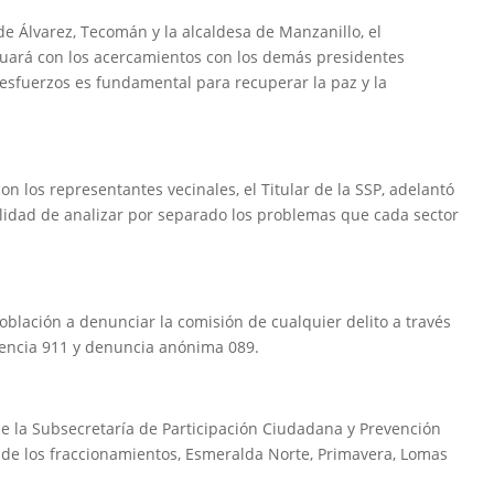
 de Álvarez, Tecomán y la alcaldesa de Manzanillo, el
inuará con los acercamientos con los demás presidentes
 esfuerzos es fundamental para recuperar la paz y la
los representantes vecinales, el Titular de la SSP, adelantó
nalidad de analizar por separado los problemas que cada sector
población a denunciar la comisión de cualquier delito a través
encia 911 y denuncia anónima 089.
de la Subsecretaría de Participación Ciudadana y Prevención
te de los fraccionamientos, Esmeralda Norte, Primavera, Lomas