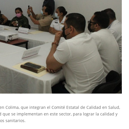
 en Colima, que integran el Comité Estatal de Calidad en Salud,
ad que se implementan en este sector, para lograr la calidad y
os sanitarios.