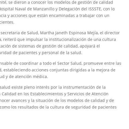
ité, se dieron a conocer los modelos de gestión de calidad
ospital Naval de Manzanillo y Delegación del ISSSTE, con lo
ncia y acciones que están encaminadas a trabajar con un
cientes.
 secretaria de Salud, Martha Janeth Espinosa Mejía, el director
a, reiteró que impulsar la institucionalización de una cultura
ación de sistemas de gestión de calidad, apoyará el
uridad de pacientes y personal de la salud.
nsable de coordinar a todo el Sector Salud, promueve entre las
d, estableciendo acciones conjuntas dirigidas a la mejora de
lud y de atención médica.
salud existe pleno interés por la instrumentación de la
a Calidad en los Establecimientos y Servicios de Atención
nocer avances y la situación de los modelos de calidad y de
 como los resultados de la cultura de seguridad de pacientes