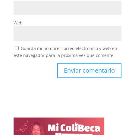
Web
Guarda mi nombre, correo electrónico y web en
este navegador para la próxima vez que comente.