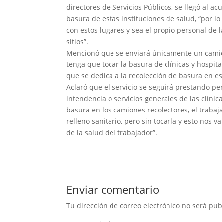
directores de Servicios Públicos, se llegó al a
basura de estas instituciones de salud, “por l
con estos lugares y sea el propio personal de l
sitios”.
Mencionó que se enviará únicamente un camió
tenga que tocar la basura de clínicas y hospit
que se dedica a la recolección de basura en es
Aclaró que el servicio se seguirá prestando p
intendencia o servicios generales de las clínic
basura en los camiones recolectores, el trabaja
relleno sanitario, pero sin tocarla y esto nos
de la salud del trabajador”.
Enviar comentario
Tu dirección de correo electrónico no será pub