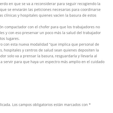
cuerdo en que se va a reconsiderar para seguir recogiendo la
o que se enviarán las peticiones necesarias para coordinarse
as clínicas y hospitales quienes vacíen la basura de estos
n compactador con el chofer para que los trabajadores no
ales y con eso preservar un poco más la salud del trabajador
tos lugares.
ero con esta nueva modalidad “que implica que personal de
as, hospitales y centros de salud sean quienes depositen la
dor solo va a prensar la basura, resguardarla y llevarla al
 va a servir para que haya un espectro más amplio en el cuidado
licada.
Los campos obligatorios están marcados con
*