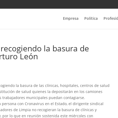
Empresa
Política
Profesi
recogiendo la basura de
Arturo León
giendo la basura de las clínicas, hospitales, centros de salud
stitución de salud quienes la depositarán en los camiones
los trabajadores municipales puedan contagiarse.
persona con Cronavirus en el Estado, el dirigente sindical
ajadores de Limpia no recogieran la basura de clínicas y
19, por lo que en reunión sostenida este miércoles con